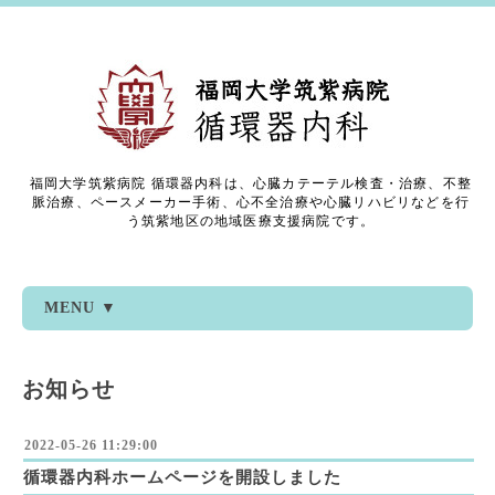
福岡大学筑紫病院 循環器内科は、心臓カテーテル検査・治療、不整
脈治療、ペースメーカー手術、心不全治療や心臓リハビリなどを行
う筑紫地区の地域医療支援病院です。
MENU ▼
お知らせ
2022-05-26 11:29:00
循環器内科ホームページを開設しました