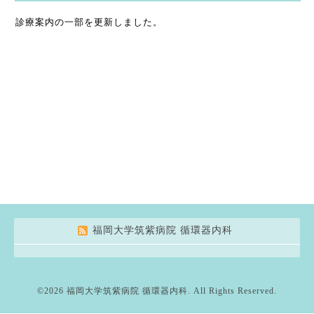
診療案内の一部を更新しました。
福岡大学筑紫病院 循環器内科
©2026
福岡大学筑紫病院 循環器内科
. All Rights Reserved.