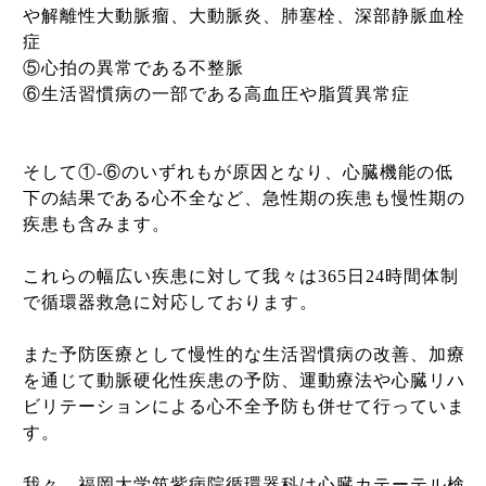
や解離性大動脈瘤、大動脈炎、肺塞栓、深部静脈血栓
症
⑤心拍の異常である不整脈
⑥生活習慣病の一部である高血圧や脂質異常症
そして①-⑥のいずれもが原因となり、心臓機能の低
下の結果である心不全など、急性期の疾患も慢性期の
疾患も含みます。
これらの幅広い疾患に対して我々は365日24時間体制
で循環器救急に対応しております。
また予防医療として慢性的な生活習慣病の改善、加療
を通じて動脈硬化性疾患の予防、運動療法や心臓リハ
ビリテーションによる心不全予防も併せて行っていま
す。
我々、福岡大学筑紫病院循環器科は心臓カテーテル検